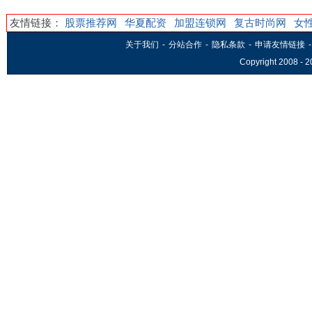
友情链接：
股票推荐网
华夏配资
加盟连锁网
复古时尚网
女
关于我们
-
分站合作
-
隐私条款
-
申请友情链接
-
Copyright 2008 -
2