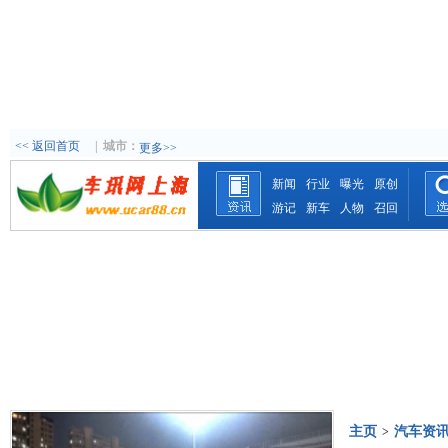
<< 返回首页
|
城市：
更多>>
新闻
行业
曝光
原创
游记
新车
人物
召回
主页
汽车资
>